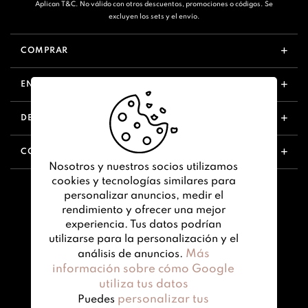
Aplican T&C. No válido con otros descuentos, promociones o códigos. Se
excluyen los sets y el envío.
COMPRAR
ENLACES ÚTILES
DESCUBRIR
CONTÁCTANOS
Nosotros y nuestros socios utilizamos
cookies y tecnologías similares para
personalizar anuncios, medir el
rendimiento y ofrecer una mejor
experiencia. Tus datos podrían
utilizarse para la personalización y el
Más
análisis de anuncios.
información sobre cómo Google
utiliza tus datos
personalizar tus
Puedes