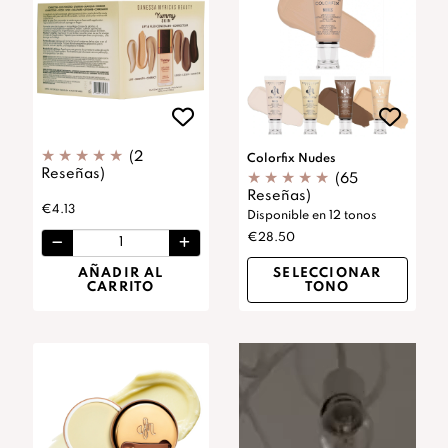
(2
Colorfix Nudes
Reseñas)
(65
Reseñas)
€4.13
Disponible en 12 tonos
€28.50
AÑADIR AL
SELECCIONAR
CARRITO
TONO