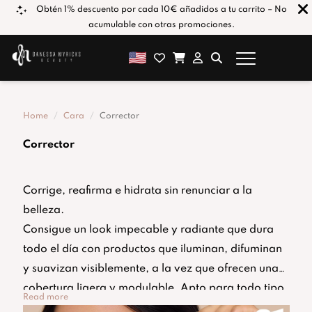
los
Obtén 1% descuento por cada 10€ añadidos a tu carrito – No
acumulable con otras promociones.
Home
Cara
Corrector
Corrector
Corrige, reafirma e hidrata sin renunciar a la
belleza.
Consigue un look impecable y radiante que dura
todo el día con productos que iluminan, difuminan
y suavizan visiblemente, a la vez que ofrecen una
cobertura ligera y modulable. Apto para todo tipo
Read more
de piel.