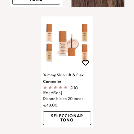
Yummy Skin Lift & Flex
Concealer
(216
Reseñas)
Disponible en 20 tonos
€43.00
SELECCIONAR
TONO