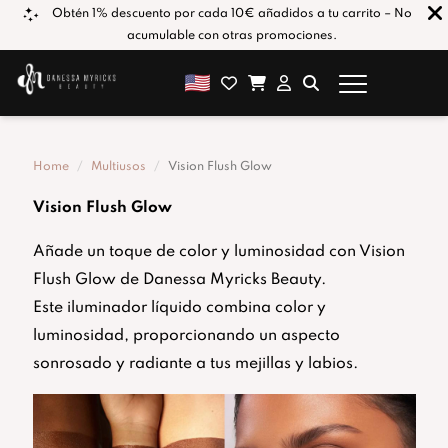
los
Obtén 1% descuento por cada 10€ añadidos a tu carrito – No
acumulable con otras promociones.
Home
Multiusos
Vision Flush Glow
Vision Flush Glow
Añade un toque de color y luminosidad con Vision
Flush Glow de Danessa Myricks Beauty.
Este iluminador líquido combina color y
luminosidad, proporcionando un aspecto
sonrosado y radiante a tus mejillas y labios.