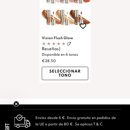
Vision Flush Glow
(7
Reseñas)
Disponible en 6 tonos
€28.50
SELECCIONAR
TONO
Envíos desde 6 €. Envío gratuito en pedidos de
la UE a partir de 80 €. Se aplican T & C.