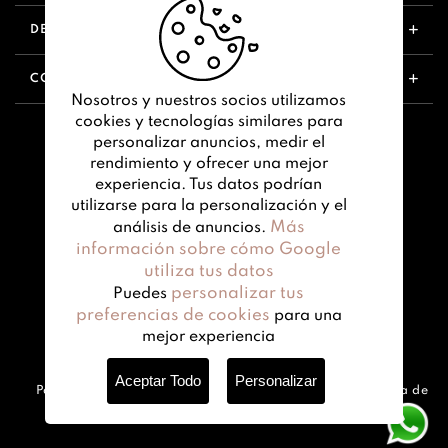
DESCUBRIR
CONTÁCTANOS
Nosotros y nuestros socios utilizamos
cookies y tecnologías similares para
personalizar anuncios, medir el
rendimiento y ofrecer una mejor
experiencia. Tus datos podrían
utilizarse para la personalización y el
Más
análisis de anuncios.
información sobre cómo Google
utiliza tus datos
personalizar tus
Puedes
preferencias de cookies
para una
mejor experiencia
© 2026 Danessa Myricks Beauty Europe
Aceptar Todo
Personalizar
Política de privacidad
Términos y condiciones
Política de
cookies