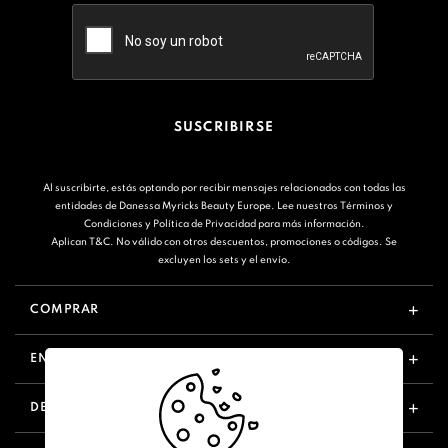
SUSCRIBIRSE
Al suscribirte, estás optando por recibir mensajes relacionados con todas las
entidades de Danessa Myricks Beauty Europe. Lee nuestros
Términos y
Condiciones
y
Política de Privacidad
para más información.
Aplican T&C. No válido con otros descuentos, promociones o códigos. Se
excluyen los sets y el envío.
COMPRAR
ENLACES ÚTILES
DESCUBRIR