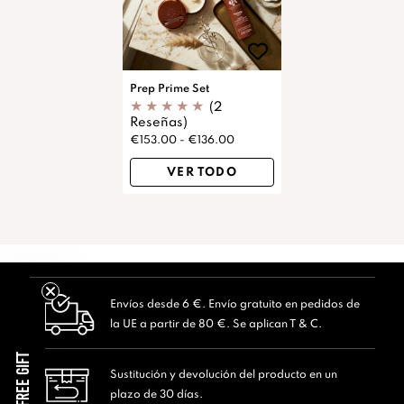
Prep Prime Set
(2
Reseñas)
€153.00 - €136.00
VER TODO
Envíos desde 6 €. Envío gratuito en pedidos de
la UE a partir de 80 €. Se aplican T & C.
FREE GIFT
Sustitución y devolución del producto en un
plazo de 30 días.