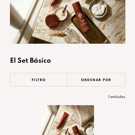
mediodía o resalta la textura de la piel, esta es la
base que necesitabas.
El Set Básico
FILTRO
ORDENAR POR
1 artículos