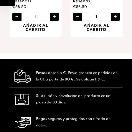
Reseñas)
Reseñas)
€58.50
€58.50
AÑADIR AL
AÑADIR AL
CARRITO
CARRITO
Envíos desde 6 €. Envío gratuito en pedidos de
la UE a partir de 80 €. Se aplican T & C.
Sustitución y devolución del producto en un
plazo de 30 días.
Pagos seguros y protegidos con cifrado de
datos.