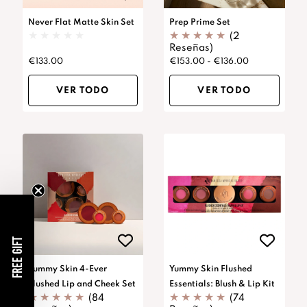
Never Flat Matte Skin Set
Prep Prime Set
(2
Reseñas)
€133.00
€153.00 - €136.00
VER TODO
VER TODO
FREE GIFT
Yummy Skin 4-Ever
Yummy Skin Flushed
Flushed Lip and Cheek Set
Essentials: Blush & Lip Kit
(84
(74