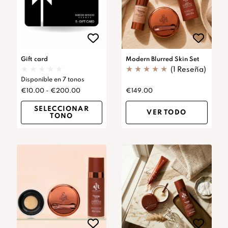
Gift card
Modern Blurred Skin Set
(1 Reseña)
Disponible en 7 tonos
€10.00 - €200.00
€149.00
SELECCIONAR
VER TODO
TONO