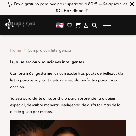
No
Envío gratuito para pedidos superiores a 80 € — Se aplican los
T&C. Haz clic aquí*
Home
Compra con Inteligencia
Lujo, selección y soluciones inteligentes
Compra más, gasta menos con exclusivos packs de belleza, kits
listos para usar y las tarjetas de regalo perfectas para cada
ocasión.
Ya sea para darte un capricho o para sorprender a alguien
especial, descubre maneras inteligentes de disfrutar más de lo
que te gusta por menos.